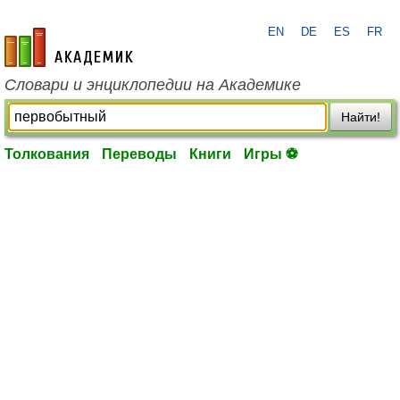
EN
DE
ES
FR
academic.ru
Словари и энциклопедии на Академике
Найти!
Толкования
Переводы
Книги
Игры ⚽