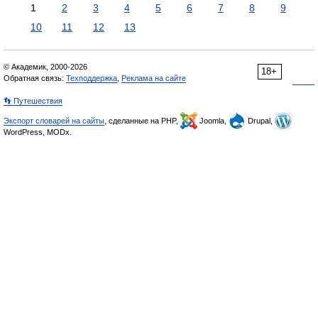
1
2
3
4
5
6
7
8
9
10
11
12
13
© Академик, 2000-2026
18+
Обратная связь:
Техподдержка
,
Реклама на сайте
👣 Путешествия
Экспорт словарей на сайты
, сделанные на PHP,
Joomla,
Drupal,
WordPress, MODx.