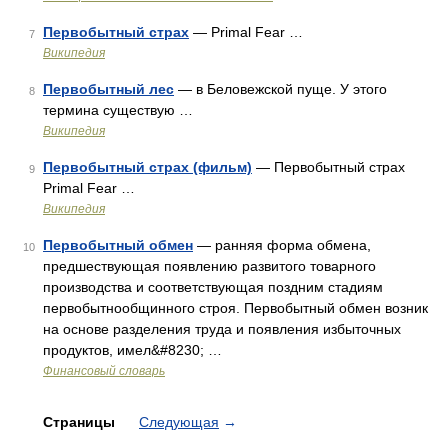
Первобытный страх
— Primal Fear …
7
Википедия
Первобытный лес
— в Беловежской пуще. У этого
8
термина существую …
Википедия
Первобытный страх (фильм)
— Первобытный страх
9
Primal Fear …
Википедия
Первобытный обмен
— ранняя форма обмена,
10
предшествующая появлению развитого товарного
производства и соответствующая поздним стадиям
первобытнообщинного строя. Первобытный обмен возник
на основе разделения труда и появления избыточных
продуктов, имел&#8230; …
Финансовый словарь
Страницы
Следующая
→